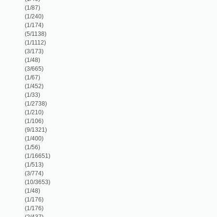
(1/16651)
(1/513)
(3/774)
(10/3653)
(1/48)
(1/176)
(1/176)
(2/437)
(1/187)
(16/3731)
(1/54)
(1/530)
(4/941)
(5/457)
(3/374)
(1/128)
(2/407)
(9/858)
(2/1838)
(1/192)
(1/145)
(1/320)
(6/940)
(1/162)
(4/300)
(1/167)
(1/156)