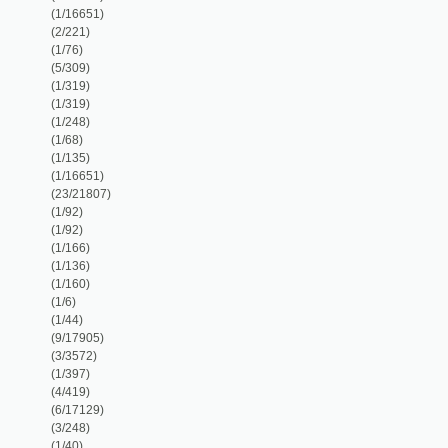
(1/160)
(1/6)
(1/44)
(9/17905)
(3/3572)
(1/397)
(4/419)
(6/17129)
(3/248)
(1/40)
(1/87)
(1/240)
(1/174)
(5/1138)
(1/1112)
(3/173)
(1/48)
(3/665)
(1/67)
(1/452)
(1/33)
(1/2738)
(1/210)
(1/106)
(9/1321)
(1/400)
(1/56)