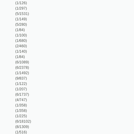
(1/84)
(6/1089)
(6/2378)
(1/1492)
(9/837)
(1/122)
(1/207)
(6/1737)
(4/747)
(1/358)
(1/358)
(1/225)
(6/18102)
(8/1309)
(1/516)
(1/692)
(1/170)
(4/1205)
(1/191)
(1/196)
(1/680)
(1/399)
(1/126)
(1/346)
(1/292)
(1/288)
(2/712)