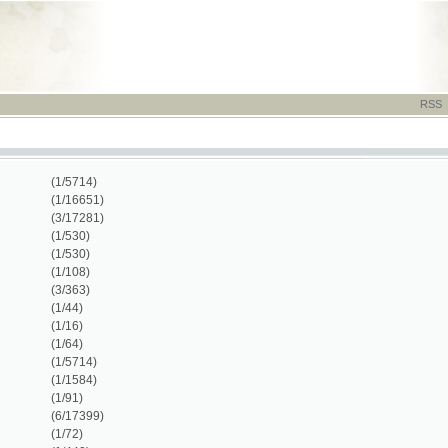
RSS
-
TISK
-
NÁP
(1/5714)
(1/16651)
(3/17281)
(1/530)
(1/530)
(1/108)
(3/363)
(1/44)
(1/16)
(1/64)
(1/5714)
(1/1584)
(1/91)
(6/17399)
(1/72)
(1/440)
(3/19367)
(3/844)