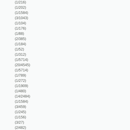
(1/184)
(1/52)
(1/312)
(1/5714)
(20/4545)
(1/5714)
(1/789)
(1/272)
(1/1909)
(1/480)
(14/2484)
(1/1584)
(3/459)
(1/245)
(1/156)
(3/27)
(2/482)
(1/126)
(1/297)
(5/1531)
(1/149)
(5/280)
(1/84)
(1/100)
(1/680)
(2/460)
(1/140)