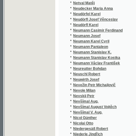
*
Neumann Stanislav Kostka
(1/112)
*
Neumann Václav František
(3/405
*
Neureutter Bohdan
(1/80)
*
Neuschl Robert
(1/714
*
Neuwirth Josef
(2/788
*
Nevežin Petr Michajlovič
(1/94)
*
Nevole Milan
(1/105
*
Nevskij Petr
(1/166
*
Nevšímal Aug.
(2/112
*
Nevšímal August Vojtěch
(4/885
*
Nevšímal V. Aug.
(1/152
*
Nicol Günther
(1/846
*
Nicolai Otto
(1/63)
*
Niedergesäß Robert
(3/283
*
Niederle Jindřich
(3/776
*
Niederle Lubor
(1/61)
*
Nieritz Gustav
(51/61
*
Nietzsche Friedrich
(1/116)
*
Nightingale Florence
(1/187
*
Nikl Karl
(1/372
*
Niklas Josef
(2/620
*
Nikolau Jos. V.
(1/158
*
Nikolau Josef Václav
(4/168
*
Nikolić A.
(2/473
*
Ninger Josef P.
(1/61)
*
Ninger K.
(1/571
*
Ninger Karel
(3/650