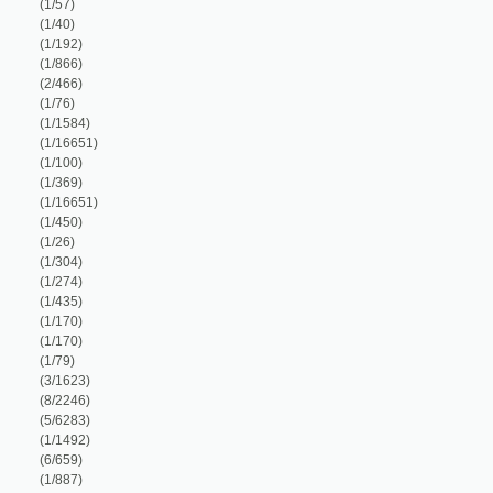
1/866)
2/466)
1/76)
1/1584)
1/16651)
1/100)
1/369)
1/16651)
1/450)
1/26)
1/304)
1/274)
1/435)
1/170)
1/170)
1/79)
3/1623)
8/2246)
5/6283)
1/1492)
6/659)
1/887)
1/1722)
2/144)
1/265)
1/265)
1/21)