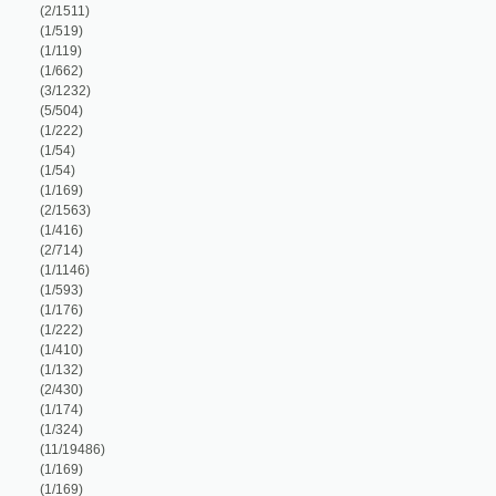
2/1563)
1/416)
2/714)
1/1146)
1/593)
1/176)
1/222)
1/410)
1/132)
2/430)
1/174)
1/324)
11/19486)
1/169)
1/169)
1/250)
1/222)
1/102)
1/88)
1/42)
1/122)
1/8466)
3/344)
1/190)
1/112)
1/1053)
1/176)