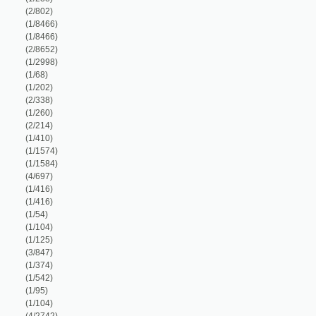
1/104)
1/125)
3/847)
1/374)
1/542)
1/95)
1/104)
4/2742)
1/84)
1/1584)
1/117)
1/114)
1/16651)
1/111)
1/74)
2/485)
1/40)
1/546)
1/546)
1/927)
1/152)
2/148)
1/172)
1/172)
1/146)
1/878)
2/264)