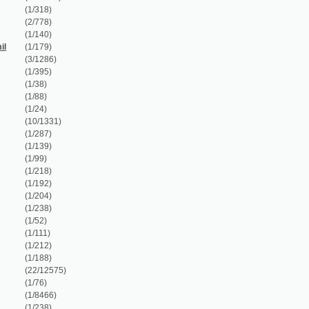
1/204)
1/238)
1/52)
1/111)
1/212)
1/188)
22/12575)
1/76)
1/8466)
1/238)
2/802)
1/8466)
1/8466)
2/8652)
1/2998)
1/68)
1/202)
2/338)
1/260)
2/214)
1/410)
1/1574)
1/1584)
4/697)
1/416)
1/416)
1/54)