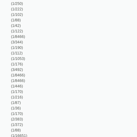
3/492)
1/8466)
1/8466)
1/446)
1/170)
1/216)
1/87)
1/36)
1/170)
2/383)
1/372)
1/88)
1/16651)
1/318)
2/778)
1/140)
1/179)
3/1286)
1/395)
1/38)
1/88)
1/24)
10/1331)
1/287)
1/139)
1/99)
1/218)
1/192)