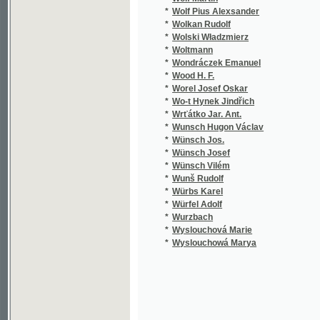
*
Wyslouchová Marie
*
Wyslouchowá Marya