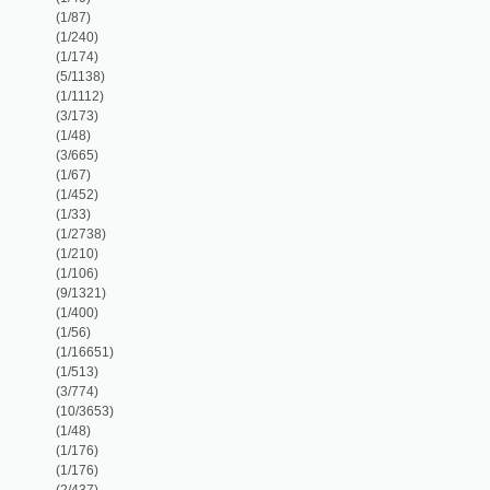
(1/16651)
(1/513)
(3/774)
(10/3653)
(1/48)
(1/176)
(1/176)
(2/437)
(1/187)
(16/3731)
(1/54)
(1/530)
(4/941)
(5/457)
(3/374)
(1/128)
(2/407)
(9/858)
(2/1838)
(1/192)
(1/145)
(1/320)
(6/940)
(1/162)
(4/300)
(1/167)
(1/156)