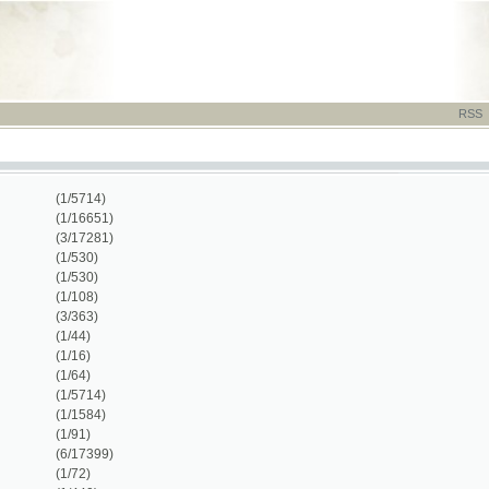
RSS
-
TISK
-
NÁP
(1/5714)
(1/16651)
(3/17281)
(1/530)
(1/530)
(1/108)
(3/363)
(1/44)
(1/16)
(1/64)
(1/5714)
(1/1584)
(1/91)
(6/17399)
(1/72)
(1/440)
(3/19367)
(3/844)