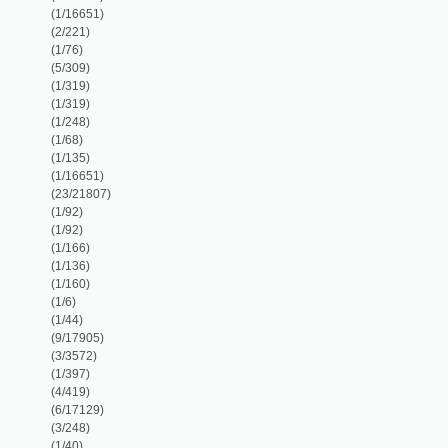
(1/160)
(1/6)
(1/44)
(9/17905)
(3/3572)
(1/397)
(4/419)
(6/17129)
(3/248)
(1/40)
(1/87)
(1/240)
(1/174)
(5/1138)
(1/1112)
(3/173)
(1/48)
(3/665)
(1/67)
(1/452)
(1/33)
(1/2738)
(1/210)
(1/106)
(9/1321)
(1/400)
(1/56)