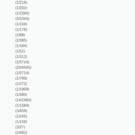
(1/184)
(1/52)
(1/312)
(1/5714)
(20/4545)
(1/5714)
(1/789)
(1/272)
(1/1909)
(1/480)
(14/2484)
(1/1584)
(3/459)
(1/245)
(1/156)
(3/27)
(2/482)
(1/126)
(1/297)
(5/1531)
(1/149)
(5/280)
(1/84)
(1/100)
(1/680)
(2/460)
(1/140)