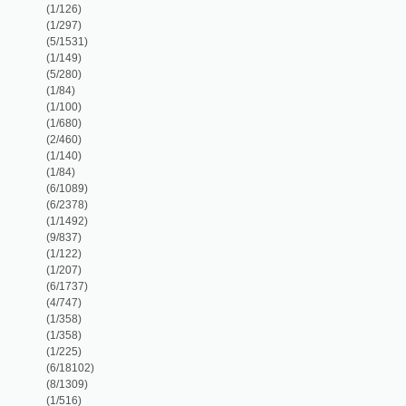
(1/84)
(6/1089)
(6/2378)
(1/1492)
(9/837)
(1/122)
(1/207)
(6/1737)
(4/747)
(1/358)
(1/358)
(1/225)
(6/18102)
(8/1309)
(1/516)
(1/692)
(1/170)
(4/1205)
(1/191)
(1/196)
(1/680)
(1/399)
(1/126)
(1/346)
(1/292)
(1/288)
(2/712)