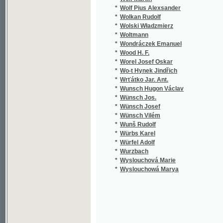
*
Wyslouchová Marie
*
Wyslouchowá Marya