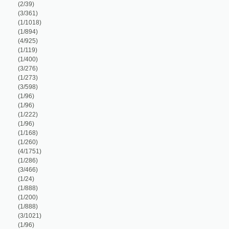
1/273)
3/598)
1/96)
1/96)
1/222)
1/96)
1/168)
1/260)
4/1751)
1/286)
3/466)
1/24)
1/888)
1/200)
1/888)
3/1021)
1/96)
1/894)
1/112)
1/888)
2/1782)
1/888)
2/210)
1/168)
1/284)
1/505)
4/522)