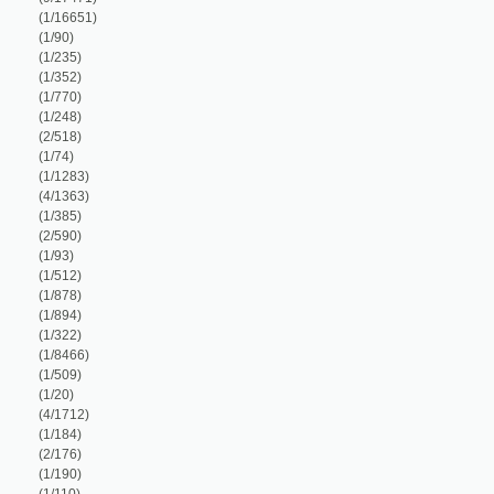
1/8466)
1/509)
1/20)
4/1712)
1/184)
2/176)
1/190)
1/110)
1/327)
2/1494)
1/50)
1/8466)
1/762)
3/305)
1/112)
1/16651)
1/47)
1/178)
1/574)
1/356)
1/8466)
1/302)
1/16651)
2/428)
1/8466)
1/878)
1/54)