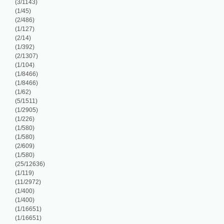
/127)
/14)
/392)
/1307)
/104)
/8466)
/8466)
/62)
/1511)
/2905)
/226)
/580)
/580)
/609)
/580)
5/12636)
/119)
1/2972)
/400)
/400)
/16651)
/16651)
/112)
/312)
/93)
/510)
/1763)