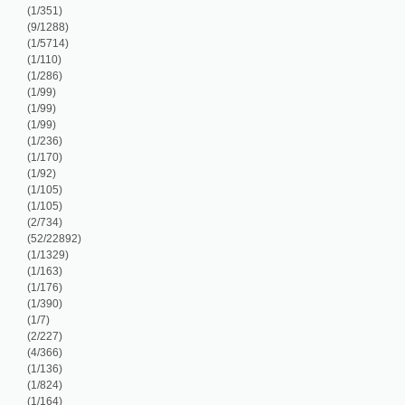
/105)
/734)
2/22892)
/1329)
/163)
/176)
/390)
/7)
/227)
/366)
/136)
/824)
/164)
/196)
/54)
/72)
/1225)
/1026)
/109)
/104)
/182)
/972)
/34)
/1584)
/1774)
/346)
/1587)
/336)