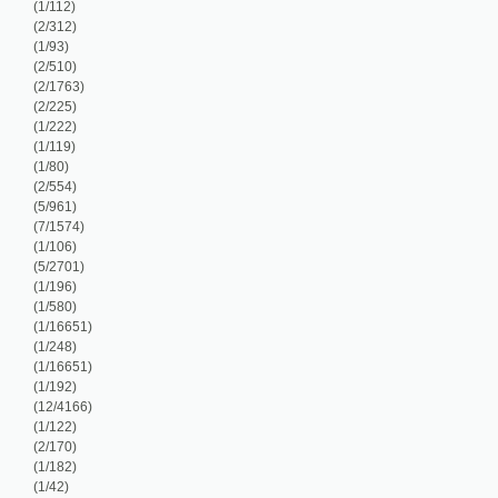
/225)
/222)
/119)
/80)
/554)
/961)
/1574)
/106)
/2701)
/196)
/580)
/16651)
/248)
/16651)
/192)
2/4166)
/122)
/170)
/182)
/42)
/248)
/786)
/100)
/2905)
/2905)
/2905)
/188)
/2361)