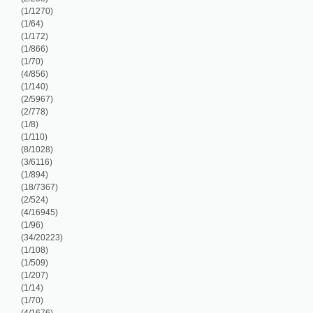
/96)
4/20223)
/108)
/509)
/207)
/14)
/70)
/1676)
/199)
/117)
/140)
/930)
/16651)
/696)
/92)
/56)
/320)
/253)
/676)
/126)
/334)
/638)
/82)
/149)
/149)
5/9837)
/183)