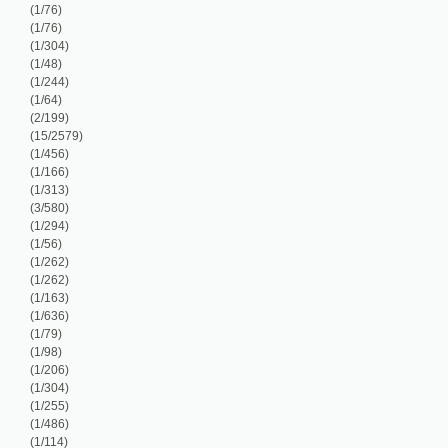
/313)
/580)
/294)
/56)
/262)
/262)
/163)
/636)
/79)
/98)
/206)
/304)
/255)
/486)
/114)
/351)
/1288)
/5714)
/110)
/286)
/99)
/99)
/99)
/236)
/170)
/92)
/105)