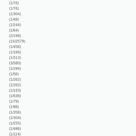
/313)
/580)
/294)
/56)
/262)
/262)
/163)
/636)
/79)
/98)
/206)
/304)
/255)
/486)
/114)
/351)
/1288)
/5714)
/110)
/286)
/99)
/99)
/99)
/236)
/170)
/92)
/105)