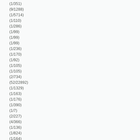
/105)
/734)
2/22892)
/1329)
/163)
/176)
/390)
/7)
/227)
/366)
/136)
/824)
/164)
/196)
/54)
/72)
/1225)
/1026)
/109)
/104)
/182)
/972)
/34)
/1584)
/1774)
/346)
/1587)
/336)