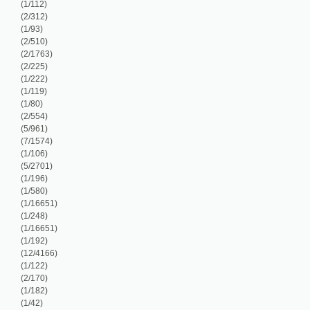
/225)
/222)
/119)
/80)
/554)
/961)
/1574)
/106)
/2701)
/196)
/580)
/16651)
/248)
/16651)
/192)
2/4166)
/122)
/170)
/182)
/42)
/248)
/786)
/100)
/2905)
/2905)
/2905)
/188)
/2361)