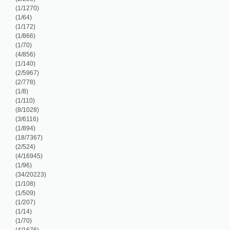
/96)
4/20223)
/108)
/509)
/207)
/14)
/70)
/1676)
/199)
/117)
/140)
/930)
/16651)
/696)
/92)
/56)
/320)
/253)
/676)
/126)
/334)
/638)
/82)
/149)
/149)
5/9837)
/183)