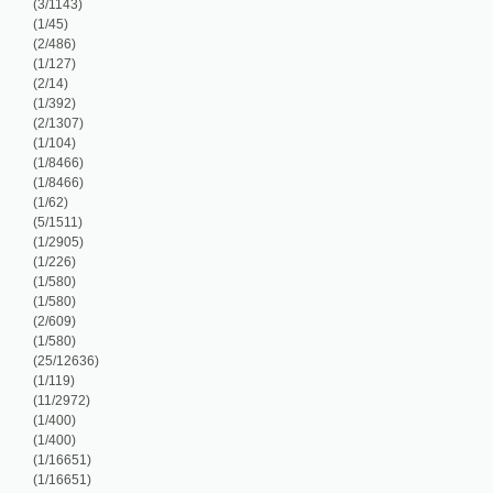
/127)
/14)
/392)
/1307)
/104)
/8466)
/8466)
/62)
/1511)
/2905)
/226)
/580)
/580)
/609)
/580)
5/12636)
/119)
1/2972)
/400)
/400)
/16651)
/16651)
/112)
/312)
/93)
/510)
/1763)