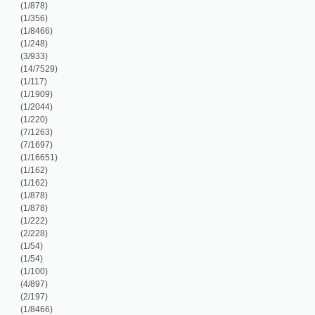
/2044)
/220)
/1263)
/1697)
/16651)
/162)
/162)
/878)
/878)
/222)
/228)
/54)
/54)
/100)
/897)
/197)
/8466)
/8466)
/180)
/173)
/9283)
/231)
/8466)
/8466)
/8466)
/49)
/132)