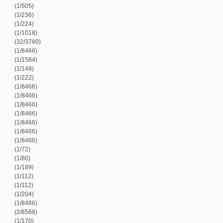
/8466)
/8466)
/8466)
/8466)
/72)
/80)
/189)
/112)
/112)
/204)
/8466)
/8568)
/170)
/16651)
/76)
/202)
/8466)
0/7999)
/297)
/126)
/1327)
/731)
/375)
/142)
/1016)
/53)
/16651)
/30)