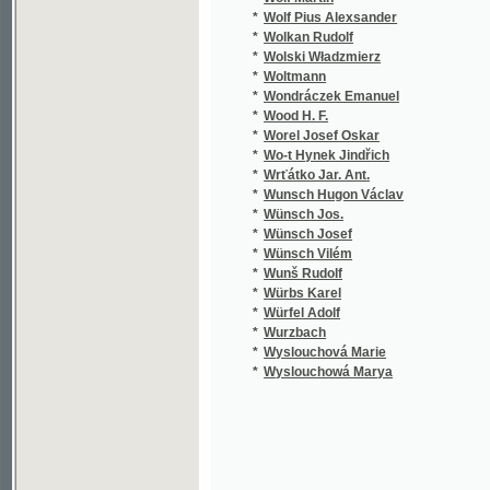
*
Wyslouchová Marie
*
Wyslouchowá Marya