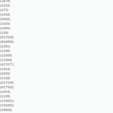
8)
6)
)
)
7)
9)
2)
1)
5)
)
)
3)
)