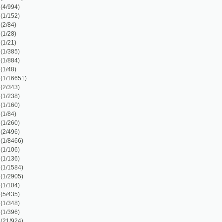
)
)
)
)
2)
)
)
)