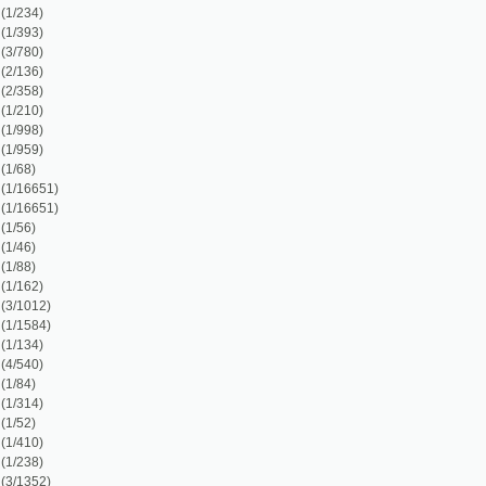
)
)
)
1)