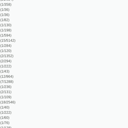
6)
1)