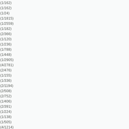
)
)
)
)
1)
1)