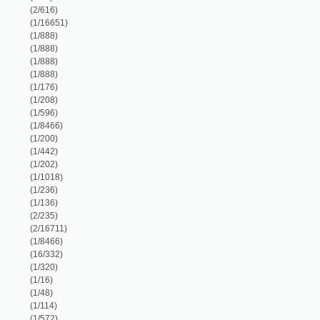
(1/136)
(2/235)
(2/16711)
(1/8466)
(16/332)
(1/320)
(1/16)
(1/48)
(1/114)
(1/572)
(1/16651)
(1/274)
(1/48)
(1/530)
(1/164)
(1/408)
(1/52)
(1/72)
(1/596)
(3/6819)
(1/238)
(3/768)
(1/186)
(3/978)
(1/178)
(1/28)
(1/8466)