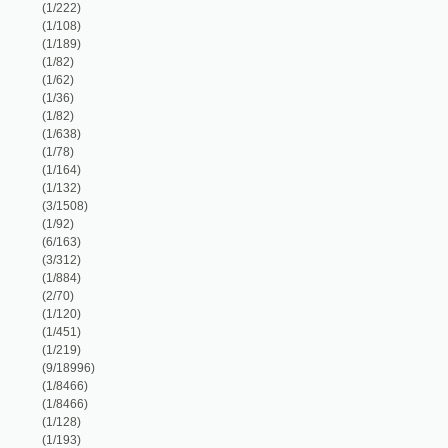
(1/78)
(1/164)
(1/132)
(3/1508)
(1/92)
(6/163)
(3/312)
(1/884)
(2/70)
(1/120)
(1/451)
(1/219)
(9/18996)
(1/8466)
(1/8466)
(1/128)
(1/193)
(1/565)
(1/50)
(1/228)
(1/152)
(1/104)
(1/312)
(1/236)
(1/1018)
(1/384)
(1/76)