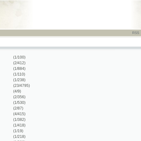
RSS
-
TISK
-
NÁP
(1/100)
(2/412)
(1/884)
(1/110)
(1/238)
(23/4795)
(4/9)
(2/356)
(1/530)
(2/87)
(4/415)
(1/382)
(1/418)
(1/19)
(1/218)
(1/202)
(1/151)
(1/52)