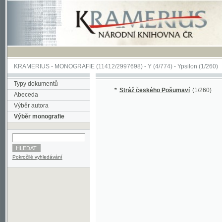
KRAMERIUS
-
MONOGRAFIE
(11412/2997698) -
Y (4/774)
-
Ypsilon
(1/260)
Typy dokumentů
*
Stráž českého Pošumaví
(1/260)
Abeceda
Výběr autora
Výběr monografie
Pokročilé vyhledávání