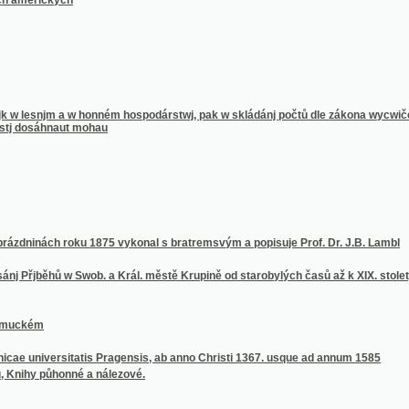
nách roku 1875 vykonal s bratremsvým a popisuje Prof. Dr. J.B. Lambl
běhů w Swob. a Král. městě Krupině od starobylých časů až k XIX. stoletj zběhlých
m
iversitatis Pragensis, ab anno Christi 1367. usque ad annum 1585
 půhonné a nálezové.
i české, jest podvržen, též Zlomek evangelium sv. Jana
o wzdělané a citedlné křesťany
u
ámky