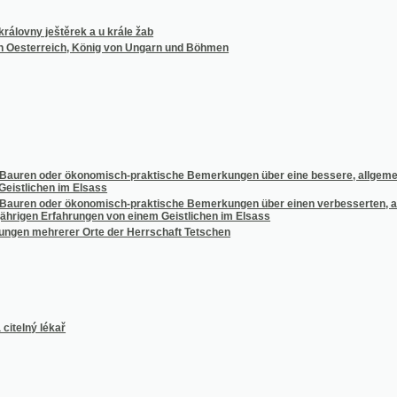
rreich, König von Ungarn und Böhmen
 oder ökonomisch-praktische Bemerkungen über eine bessere, allgemein anwendbare 
chen im Elsass
 oder ökonomisch-praktische Bemerkungen über einen verbesserten, allgemein anwe
n Erfahrungen von einem Geistlichen im Elsass
ehrerer Orte der Herrschaft Tetschen
 lékař