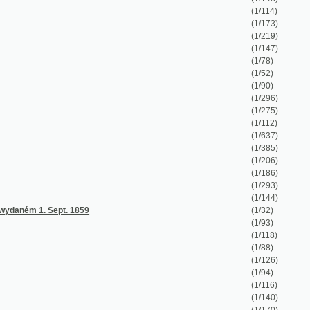
(1/144)
t. 1859
(1/32)
(1/93)
(1/118)
(1/88)
(1/126)
(1/94)
(1/116)
(1/140)
(1/170)
(1/284)
(1/68)
(1/147)
(1/260)
(1/59)
(1/412)
(1/106)
(1/98)
(1/746)
(1/144)
(1/17)
ském
(1/8)
(1/263)
(1/196)
(1/128)
(1/504)
(1/80)