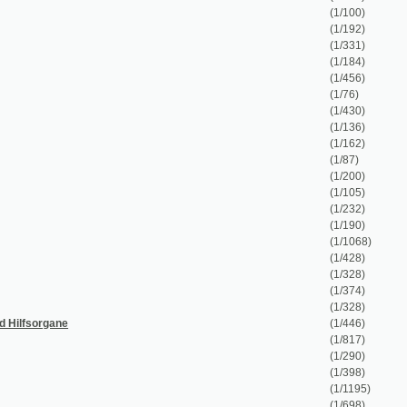
(1/136)
(1/162)
(1/87)
(1/200)
(1/105)
(1/232)
(1/190)
(1/1068)
(1/428)
(1/328)
(1/374)
(1/328)
(1/446)
(1/817)
(1/290)
(1/398)
(1/1195)
(1/698)
(1/224)
(1/356)
(1/340)
(1/146)
(1/168)
(1/430)
(1/280)
(1/52)
(1/208)
(1/54)