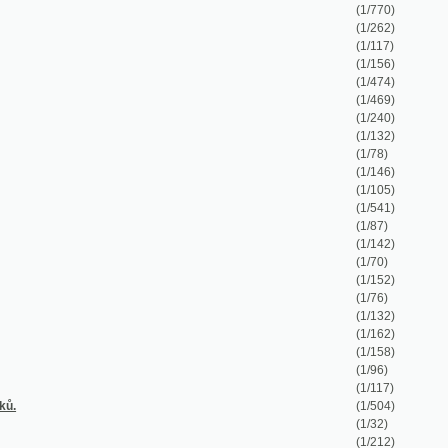
(1/105)
(1/541)
(1/87)
(1/142)
(1/70)
(1/152)
(1/76)
(1/132)
(1/162)
(1/158)
(1/96)
(1/117)
(1/504)
(1/32)
(1/212)
(1/176)
(1/68)
(1/84)
(1/337)
(1/188)
(1/143)
(1/104)
(1/417)
(1/1076)
(1/224)
(1/95)
(1/192)