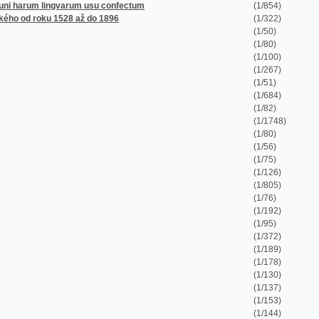
(1/82)
(1/1748)
(1/80)
(1/56)
(1/75)
(1/126)
(1/805)
(1/76)
(1/192)
(1/95)
(1/372)
(1/189)
(1/178)
(1/130)
(1/137)
(1/153)
(1/144)
(1/770)
(1/262)
(1/117)
(1/156)
(1/474)
(1/469)
(1/240)
(1/132)
(1/78)
(1/146)