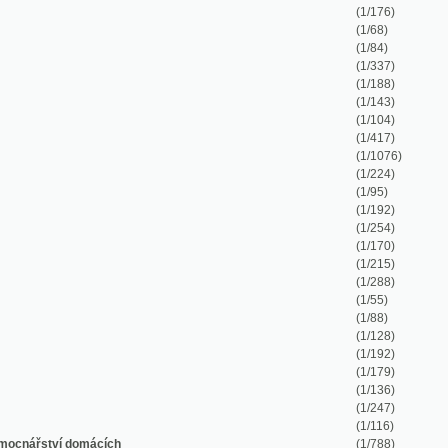
(1/254)
(1/170)
(1/215)
(1/288)
(1/55)
(1/88)
(1/128)
(1/192)
(1/179)
(1/136)
(1/247)
(1/116)
mácích
(1/788)
(1/117)
(1/351)
(1/71)
(1/162)
(1/46)
(1/87)
(1/66)
(1/40)
(1/254)
(1/46)
(1/369)
(1/108)
(1/362)
(1/282)
(1/145)