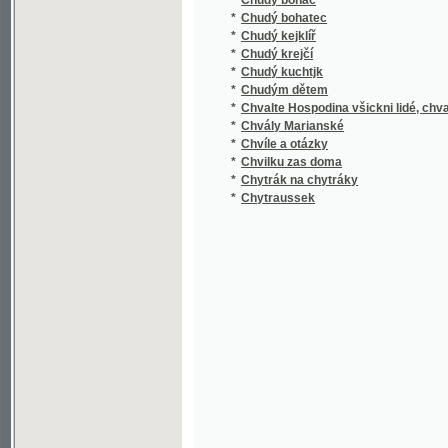
*
Chvíle a otázky
*
Chvilku zas doma
*
Chytrák na chytráky
*
Chytraussek