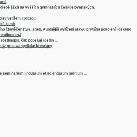
arium linguarum et scientiarum omnium ...