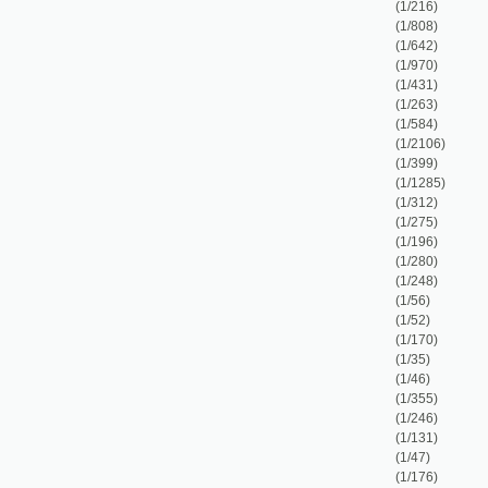
(1/280)
(1/248)
(1/56)
(1/52)
(1/170)
(1/35)
(1/46)
(1/355)
(1/246)
(1/131)
(1/47)
(1/176)
(1/83)
(1/476)
(1/52)
(1/157)
(1/96)
(1/56)
(1/204)
(1/98)
(1/640)
(1/171)
(1/374)
(1/115)
(1/160)
(1/16)
(1/20)