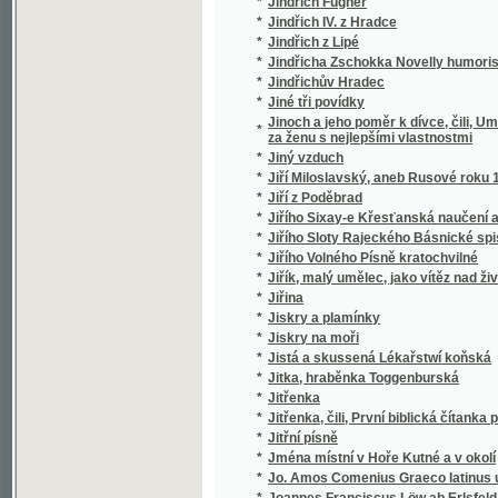
*
Jména místní v Hoře Kutné a v okolí
*
Jo. Amos Comenius Graeco latinus usui st
*
Joannes Franciscus Löw ab Erlsfeld
*
Joannis Amos Comenii Orbis pictus
*
Joannis Amos Comenii Orbis pictus
*
Joaquin Dyk, aneb, Dědictví Aztékův
*
Joh. Amos. Comenii Orbis sensualium pictus
*
Johana pasačka epnellská
*
Johann Dotzauer's Topographie der Stadt G
*
Johann Gottfried von Herder's älteste Urk
*
Johann Gottfried von Herder's Älteste Ur
*
Johann Gottfried von Herder's Älteste Ur
*
Johann Gottfried von Herder's Erläuterung
*
Johann Gottfried von Herder's Verstand und
*
Johann Ignaz Penkers Kritische Blicke in
Johann Quirin Jahn's, ..., Abhandlung über 
*
die Grundstoffe, die Farben, die Erhaltung 
*
Johannes Huss
*
Johannes Kepler
*
Johanneum, ústav pro vychování, vzdělání 
*
Johannita
*
Jolanta, aneb : obnowená důwěra
*
Jonatan Frok
*
Jos. Jiřího Stankovského Sólové výstupy, ž
*
Jos. Kaj. Tyl
*
Jos. Kaj. Tyl, jeho snažení a působení
*
Josafat syn Indického krále
*
Josef a bratří jeho