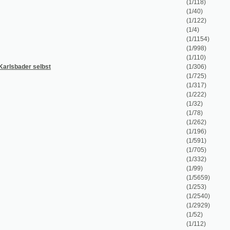
(1/4)
(1/1154)
(1/998)
(1/110)
st
(1/306)
(1/725)
(1/317)
(1/222)
(1/32)
(1/78)
(1/262)
(1/196)
(1/591)
(1/705)
(1/332)
(1/99)
(1/5659)
(1/253)
(1/2540)
(1/2929)
(1/52)
(1/112)
(1/2551)
(1/531)
(1/164)
(1/127)
(1/1038)