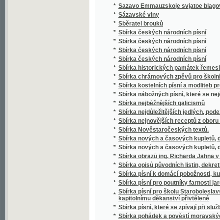
*
Sbírka českých národních písní
*
Sbírka českých národních písní
*
Sbírka historických památek řemesla kože
*
Sbírka chrámových zpěvů pro školní mládež
*
Sbírka kostelních písní a modliteb pro mlá
*
Sbírka nábožných písní, které se nejčastěji
*
Sbírka nejběžnějších galicismů
*
Sbírka nejdůležitějších jedlých, podezřelých
*
Sbírka nejnovějších receptů z oboru vinařství
*
Sbírka Nověstaročeských textů.
*
Sbírka nových a časových kupletů, dvojzpě
*
Sbírka nových a časových kupletů, dvojzpě
*
Sbírka obrazů ing. Richarda Jahna v Praze
*
Sbírka opisů původních listin, dekretů a priv
*
Sbírka písní k domácí pobožnosti, ku mši sv
*
Sbírka písní pro poutníky farnosti jaroměřic
Sbírka písní pro školu Staroboleslavskou, Lh
*
kapitolnímu děkanství přivtělené
*
Sbírka písní, které se zpívají při službách
*
Sbírka pohádek a pověstí moravských zvláš
*
Sbírka pověstí historických lidu českého v 
*
Sbírka povídek a arabesk
*
Sbírka povídek pro mládež českoslovansko
*
Sbírka proslovů
*
Sbírka přání
*
Sbírka přání k novému roku, k narozeninám,
*
Sbírka přednášek z oboru lékařského