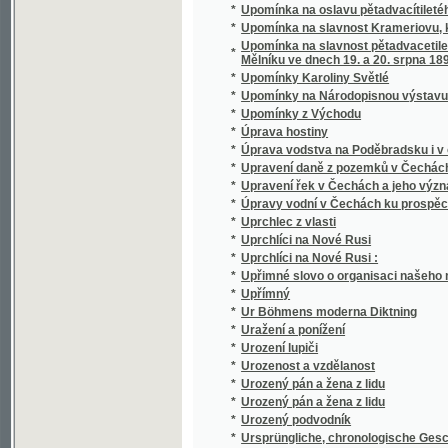
*
Uražení a ponížení
*
Urození lupiči
*
Urozenost a vzdělanost
*
Urozený pán a žena z lidu
*
Urozený pán a žena z lidu
*
Urozený podvodník
*
Ursprüngliche, chronologische Geschichte
*
Ursprüngliche, chronologische Geschichte
*
Urvasi
*
Úřadník černého kabinetu
*
Úřadování samosprávy obecní
*
Úřední sloh církevní
*
Úskalím
*
Uskoci
*
Usmířenec
*
Usslechtilá Pawlinka, aneb, Prawá ctnost w
*
Ústava a správa říše rakousko-uherské v 
*
Ústava Spojených států
*
Ústavní práva v Rakousku
*
Ústrojí polnohospodářské, čili, Hospodářsk
*
Ústřední elektrická stanice král. hlav. měst
*
Ústřední topení a větrání
*
Útěcha kagjcj dusse, čili, Předobrý Pastýř K
*
Útěcha pro stáří a duše v očistci
*
Útěcha, kterauž nalézá nábožný křesťan u 
Utěssené a milé Čtenj o Abrahamu, Izáku a 
*
powolal a do země zaslíbené uwedl ...