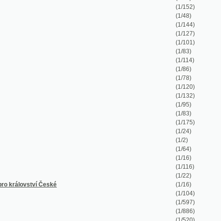
(1/2)
(1/64)
(1/16)
(1/116)
(1/22)
České
(1/16)
(1/104)
(1/597)
(1/886)
(1/520)
(1/48)
(1/8)
(1/38)
(1/50)
(1/26)
(1/12)
(1/36)
(1/14)
(1/128)
(1/64)
(1/227)
(1/336)
(1/48)
(1/80)
(1/88)
(1/43)
(1/28)