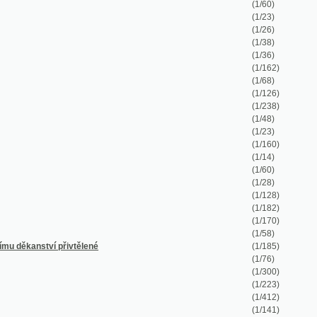
(1/162)
(1/68)
(1/126)
(1/238)
(1/48)
(1/23)
(1/160)
(1/14)
(1/60)
(1/28)
(1/128)
(1/182)
(1/170)
(1/58)
řivtělené
(1/185)
(1/76)
(1/300)
(1/223)
(1/412)
(1/141)
(1/105)
(1/256)
(1/100)
(1/188)
(1/194)
(1/40)
(1/340)
(1/726)