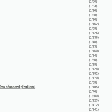
(1/162)
(1/68)
(1/126)
(1/238)
(1/48)
(1/23)
(1/160)
(1/14)
(1/60)
(1/28)
(1/128)
(1/182)
(1/170)
(1/58)
řivtělené
(1/185)
(1/76)
(1/300)
(1/223)
(1/412)
(1/141)
(1/105)
(1/256)
(1/100)
(1/188)
(1/194)
(1/40)
(1/340)
(1/726)