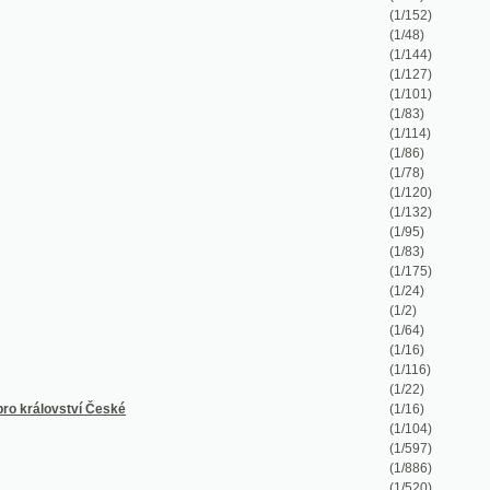
(1/2)
(1/64)
(1/16)
(1/116)
(1/22)
České
(1/16)
(1/104)
(1/597)
(1/886)
(1/520)
(1/48)
(1/8)
(1/38)
(1/50)
(1/26)
(1/12)
(1/36)
(1/14)
(1/128)
(1/64)
(1/227)
(1/336)
(1/48)
(1/80)
(1/88)
(1/43)
(1/28)