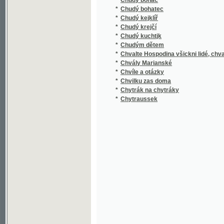
*
Chvíle a otázky
*
Chvilku zas doma
*
Chytrák na chytráky
*
Chytraussek