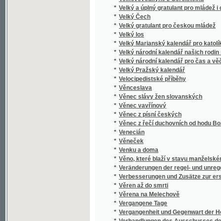
*
Věno, které blaží v stavu manželském
*
Veränderungen der regel- und unregelmässig
*
Verbesserungen und Zusätze zur ersten pr
*
Věren až do smrti
*
Věrena na Melechově
*
Vergangene Tage
*
Vergangenheit und Gegenwart der Herrenbu
*
Verhandlungen des Ausschusses des Schaf
*
Vermischte Schriften
*
Věrná dcera
*
Věrný přítel jest nad zlato a poklady
*
Věrný přítel kazatelů
*
Věrný rádce pro mužské ve věcech pohlavn
*
Věrný služebník
*
Vernyhora, věštec ukrajinský
*
Verrechnungskunde
*
Verspätete Erwägungen
*
Versuch einer Anweisung zur Deutschen Re
*
Versuch einer ausführlichern Lehre der Gl
*
Versuch einer Einleitung in die Mathematik
*
Versuch einer Erweiterung der analytischen
*
Versuch einer geognostisch-botanischen Dar
*
Versuch einer medizinischen Topographie vo
*
Versuch einer Selbstbiographie
*
Versuch einer systematisch geordneten Da
*
Versuch einer zweckmäßigen Bestimmung d
*
Versus memoriales k jurisdikční normě a ci