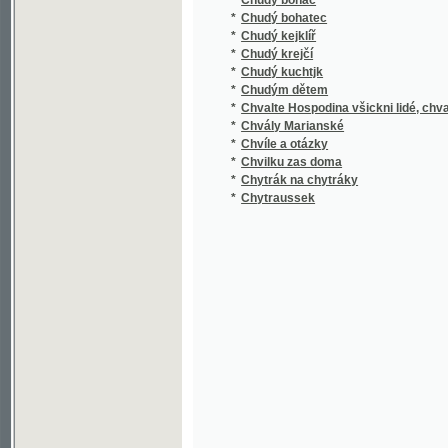
*
Chvíle a otázky
*
Chvilku zas doma
*
Chytrák na chytráky
*
Chytraussek