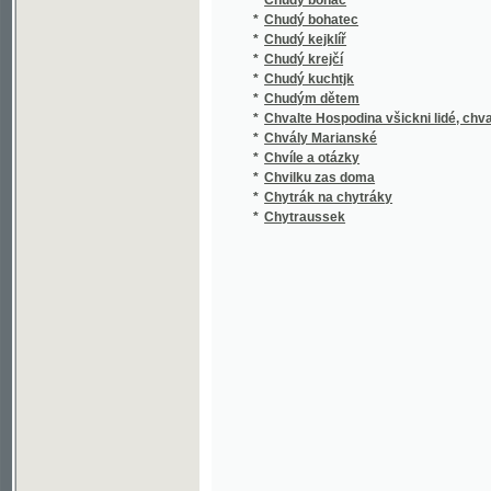
*
Chvíle a otázky
*
Chvilku zas doma
*
Chytrák na chytráky
*
Chytraussek