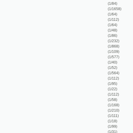
(1/52)
(1/564)
(1/112)
(1/95)
(1/22)
(1/112)
(1/58)
(1/168)
(1/210)
(1/111)
(1/18)
(1/99)
(1/31)
(1/180)
(1/34)
(1/40)
(1/259)
(1/246)
(1/384)
(1/216)
(1/81)
(1/36)
(1/7)
(1/1)
(1/1)
(1/3)
(1/1)
(1/5)