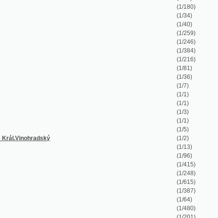
ský
(1/2)
(1/13)
(1/96)
(1/415)
(1/248)
(1/615)
(1/387)
(1/64)
(1/480)
(1/201)
(1/224)
(1/52)
(1/120)
(1/56)
(1/106)
(1/18)
(1/162)
(1/106)
(1/160)
(1/170)
(1/114)
(1/36)
(1/207)
(1/144)
(1/226)
(1/141)
(1/62)