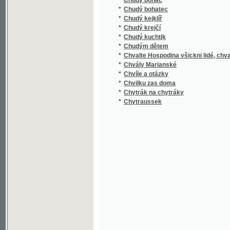
*
Chvíle a otázky
*
Chvilku zas doma
*
Chytrák na chytráky
*
Chytraussek