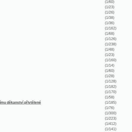
(1/162)
(1/68)
(1/126)
(1/238)
(1/48)
(1/23)
(1/160)
(1/14)
(1/60)
(1/28)
(1/128)
(1/182)
(1/170)
(1/58)
řivtělené
(1/185)
(1/76)
(1/300)
(1/223)
(1/412)
(1/141)
(1/105)
(1/256)
(1/100)
(1/188)
(1/194)
(1/40)
(1/340)
(1/726)