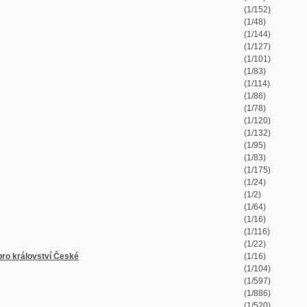
(1/2)
(1/64)
(1/16)
(1/116)
(1/22)
České
(1/16)
(1/104)
(1/597)
(1/886)
(1/520)
(1/48)
(1/8)
(1/38)
(1/50)
(1/26)
(1/12)
(1/36)
(1/14)
(1/128)
(1/64)
(1/227)
(1/336)
(1/48)
(1/80)
(1/88)
(1/43)
(1/28)