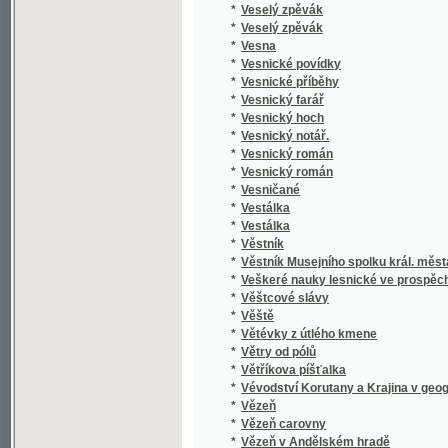
*
Vězňové na Špilberku
*
VI Sonatines faciles et agreables pour le pia
*
Victora Huga Nové básně
*
Vídeň a okolí
*
Vídeňský kat, čili, Tajnosti vídeňských heren
*
Vier Haupt-Ansichten der vorzüglichsten He
Vierte Nachricht an das Publikum von der im
*
Humanitätsgesellschaft zur Rettung todtsch
*
Viktora
*
Viktorína Kornelia ze Wšehrd Knihy dewater
*
Vilém Tell
*
Vilém Tell
*
Vilém Tell
*
Viléma Hauffa Arabské pohádky synům a dce
*
Vilímek's Führer durch Prag und die Ausstel
*
Vilimek's Führer durch Prag und Umgebung
*
Vilímkův Průvodce Národopisnou výstavou
*
Vilímkův průvodce po Praze a po výstavě
*
Vilímkův Rádce poštovní
*
Vina a smír
*
Vinařství
*
Vinařství v království českém
*
Vinařství v království Českém
*
Vincence Furcha Básně
*
Vínek
*
Vínek
*
Vínek na hrob Fortunáta Durycha uvitý od T