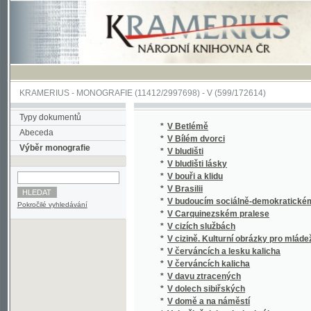
KRAMERIUS
-
MONOGRAFIE
(11412/2997698) -
V (599/172614)
Typy dokumentů
*
V Betlémě
Abeceda
*
V Bílém dvorci
Výběr monografie
*
V bludišti
*
V bludišti lásky
*
V bouři a klidu
*
V Brasilii
*
V budoucím sociálně-demokratickém státě
Pokročilé vyhledávání
*
V Carquinezském pralese
*
V cizích službách
*
V cizině. Kulturní obrázky pro mládež.
*
V červáncích a lesku kalicha
*
V červáncích kalicha
*
V davu ztracených
*
V dolech sibiřských
*
V domě a na náměstí
*
V družině dobrodruha krále
*
V dusném vzduchu
*
V hlubinách klamu