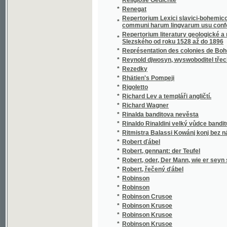
*
Rezedky
*
Rhätien's Pompeji
*
Rigoletto
*
Richard Lev a templáři angličtí.
*
Richard Wagner
*
Rinalda banditova nevěsta
*
Rinaldo Rinaldini velký vůdce banditů v ho
*
Ritmistra Balassi Kowánj konj bez násilj
*
Robert ďábel
*
Robert, gennant: der Teufel
*
Robert, oder, Der Mann, wie er seyn sollte
*
Robert, řečený ďábel
*
Robinson
*
Robinson
*
Robinson Crusoe
*
Robinson Krusoe
*
Robinson Krusoe
*
Robinson Krusoe
*
Robinson Krusoe
*
Robinson, čili, Osudy a dobrodružství angli
*
Robinsonova osada
*
Rocambolo ve vězení
*
Ročenka
*
Rod Swoganowský
*
Rodiče a děti
*
Rodina Bohowěrných z Dolan
*
Rodina Bohowěrných z Dolan aneb obraz kř
*
Rodina Důwěrowa