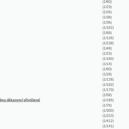
(1/162)
(1/68)
(1/126)
(1/238)
(1/48)
(1/23)
(1/160)
(1/14)
(1/60)
(1/28)
(1/128)
(1/182)
(1/170)
(1/58)
řivtělené
(1/185)
(1/76)
(1/300)
(1/223)
(1/412)
(1/141)
(1/105)
(1/256)
(1/100)
(1/188)
(1/194)
(1/40)
(1/340)
(1/726)