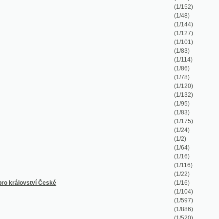
(1/2)
(1/64)
(1/16)
(1/116)
(1/22)
České
(1/16)
(1/104)
(1/597)
(1/886)
(1/520)
(1/48)
(1/8)
(1/38)
(1/50)
(1/26)
(1/12)
(1/36)
(1/14)
(1/128)
(1/64)
(1/227)
(1/336)
(1/48)
(1/80)
(1/88)
(1/43)
(1/28)