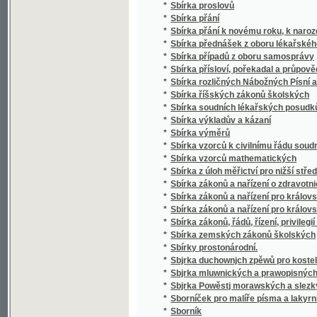
*
Sbírka soudních lékařských posudků (superar
*
Sbírka výkladův a kázaní
*
Sbírka výměrů
*
Sbírka vzorců k civilnímu řádu soudnímu a
*
Sbírka vzorců mathematických
*
Sbírka z úloh měřictví pro nižší střední, m
*
Sbírka zákonů a nařízení o zdravotnictví, s
*
Sbírka zákonů a nařízení pro království Če
*
Sbírka zákonů a nařízení pro království Česk
*
Sbírka zákonů, řádů, řízení, privilegií a list
*
Sbírka zemských zákonů školských
*
Sbírky prostonárodní.
*
Sbjrka duchownjch zpěwů pro kostelnj i do
*
Sbjrka mluwnických a prawopisných prawid
*
Sbjrka Powěstj morawských a slezkých.
*
Sborníček pro malíře písma a lakyrníky
*
Sborník
*
Sborník dějepisných prací bývalých žáků V
*
Sborník historický vydaný na oslavu desítile
*
Sborník historický.
*
Sborník hospodářský
*
Sborník hospodářský
*
Sborník illustrovaných románů
*
Sborník okresu hlineckého
*
Sborník poliklinický
*
Sborník prací filologických vydaný na oslavu
*
Sborník průmyslnický