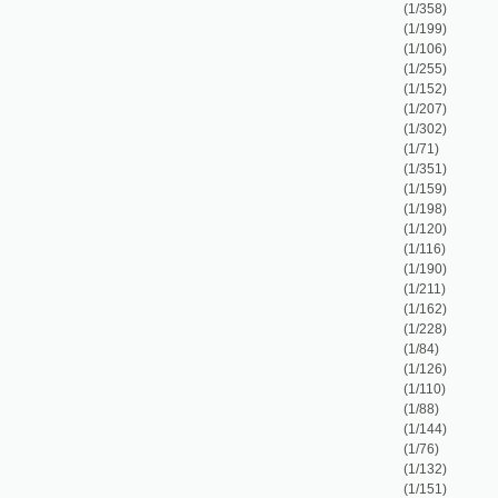
(1/351)
(1/159)
(1/198)
(1/120)
(1/116)
(1/190)
(1/211)
(1/162)
(1/228)
(1/84)
(1/126)
(1/110)
(1/88)
(1/144)
(1/76)
(1/132)
(1/151)
(1/170)
(1/168)
(1/147)
(1/96)
(1/75)
(1/134)
(1/84)
(1/111)
(1/192)
(1/40)