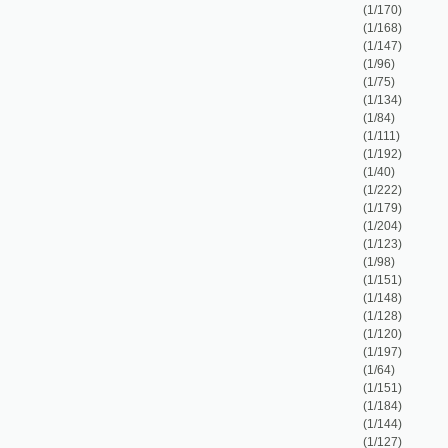
(1/222)
(1/179)
(1/204)
(1/123)
(1/98)
(1/151)
(1/148)
(1/128)
(1/120)
(1/197)
(1/64)
(1/151)
(1/184)
(1/144)
(1/127)
(1/132)
(1/213)
(1/531)
(1/210)
(1/80)
(1/326)
(1/26)
(1/102)
(1/23)
(1/950)
(1/14)
(1/430)