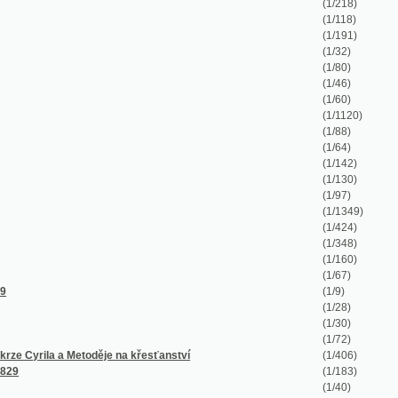
(1/32)
(1/80)
(1/46)
(1/60)
(1/1120)
(1/88)
(1/64)
(1/142)
(1/130)
(1/97)
(1/1349)
(1/424)
(1/348)
(1/160)
(1/67)
(1/9)
(1/28)
(1/30)
(1/72)
toděje na křesťanství
(1/406)
(1/183)
(1/40)
(1/90)
(1/176)
(1/44)
(1/168)
(1/112)