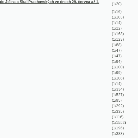
(1/14)
(1/334)
(1/527)
(1/95)
(1/292)
(1/335)
(1/116)
(1/1552)
(1/196)
(1/383)
(1/100)
(1/456)
(1/80)
(1/80)
(1/298)
(1/780)
(1/862)
(1/124)
(1/72)
(1/482)
(1/170)
(1/308)
(1/80)
(1/100)
(1/184)
(1/111)
(1/92)
(1/300)