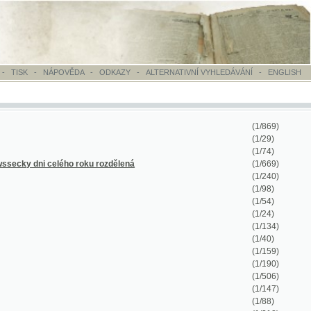
OVĚDA
-
ODKAZY
-
ALTERNATIVNÍ VYHLEDÁVÁNÍ
-
ENGLISH
(1/869)
(1/29)
(1/74)
ého roku rozdělená
(1/669)
(1/240)
(1/98)
(1/54)
(1/24)
(1/134)
(1/40)
(1/159)
(1/190)
(1/506)
(1/147)
(1/88)
(1/218)
(1/118)
(1/191)