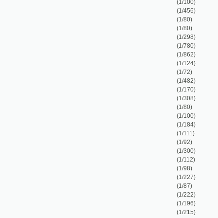
(1/112)
(1/98)
(1/227)
(1/87)
(1/222)
(1/196)
(1/215)
(1/96)
(1/144)
(1/52)
(1/104)
(1/120)
(1/442)
(1/56)
(1/166)
(1/84)
(1/340)
(1/12)
(1/5)
(1/37)
(1/1163)
(1/68)
(1/168)
(1/274)
(1/112)
(1/244)
(1/8)