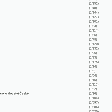
(1/2)
(1/64)
(1/16)
(1/116)
(1/22)
České
(1/16)
(1/104)
(1/597)
(1/886)
(1/520)
(1/48)
(1/8)
(1/38)
(1/50)
(1/26)
(1/12)
(1/36)
(1/14)
(1/128)
(1/64)
(1/227)
(1/336)
(1/48)
(1/80)
(1/88)
(1/43)
(1/28)