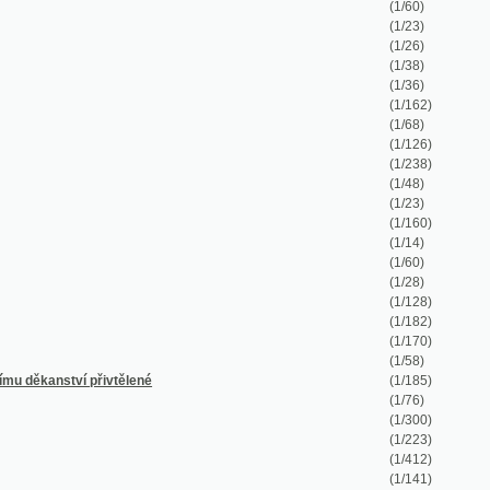
(1/162)
(1/68)
(1/126)
(1/238)
(1/48)
(1/23)
(1/160)
(1/14)
(1/60)
(1/28)
(1/128)
(1/182)
(1/170)
(1/58)
řivtělené
(1/185)
(1/76)
(1/300)
(1/223)
(1/412)
(1/141)
(1/105)
(1/256)
(1/100)
(1/188)
(1/194)
(1/40)
(1/340)
(1/726)