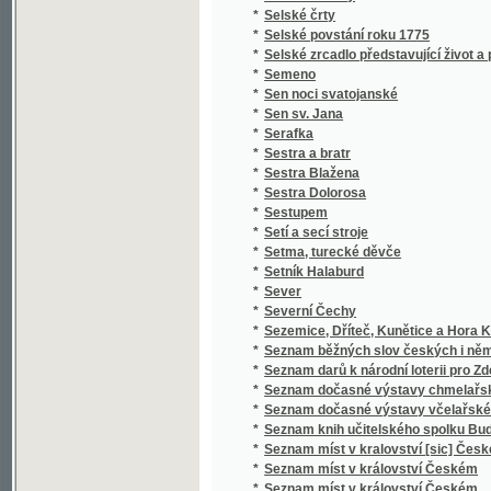
*
Severní Čechy
*
Sezemice, Dříteč, Kunětice a Hora Kunětick
*
Seznam běžných slov českých i německých a 
*
Seznam darů k národní loterii pro Zdeňku H
*
Seznam dočasné výstavy chmelařské ze skl
*
Seznam dočasné výstavy včelařské pořádan
*
Seznam knih učitelského spolku Budeč v Lo
*
Seznam míst v kralovství [sic] Českém
*
Seznam míst v království Českém
*
Seznam míst v království Českém
*
Seznam obcí a úřadů na Podkarpatské Rusi
*
Seznam občasné výstavy bravu vepřového
*
Seznam občasné výstavy hospod. plodin a j
*
Seznam občasné výstavy koní pořádané od 1
*
Seznam občasné výstavy mlékařské
*
Seznam občasné výstavy ovcí
*
Seznam občasné výstavy skotu plemenného 
*
Seznam občasné výstavy žírného dobytka
*
Seznam pro výstavu ovoce, pořádanou skupi
*
Seznam příspěvků sboru ke zřízení českého 
*
Seznam rostlin květeny české
*
Seznam Slow a průpowědj českých we Slow
*
Seznam ssavectva a ptactva Českého mus
*
Seznam umělecké výstavy
*
Seznam veškerých nejdůležitějších časopis
*
Seznam všech poštovních, železničních, ry
*
Seznam výstavy 10 velkých kartonů Jana Bed