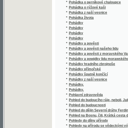
*
Pokrok v rolnictví
*
Pokus Čecha o naučenj se počátkům gramm
*
Pokušení
*
Pokušení
*
Pokušení
*
Pokuta muže
*
Pokynutí z prohlídek tak zvaných trivialních 
*
Polabsko
*
Poláci a Češi
*
Poláci a Rusové
*
Polednice
*
Polepšený zbloudilec
*
Polepšený zločinec
*
Poli a lesy
*
Polička, králowské wěnné město w Čechác
*
Politická a místopisná mapa Království čes
*
Politická abeceda pro Čechy
*
Politická abeceda pro Čechy
*
Politické hlasy z Čech
*
Politické hospodářství, čili zásady vědy o st
*
Politické myšlénky Františka Palackého
*
Politické strany u nás a jinde
*
Politické úvahy Gustava Eima /
Politické viri vyznáni rakouského národu, a 
*
řizeni bi v rakouskych koruni zemich to nejle
*
Politické výroky a zásady Frant. Lad. Rieg
*
Politické zlomky o Čechách co příspěwek k 
*
Politické zřízení americké