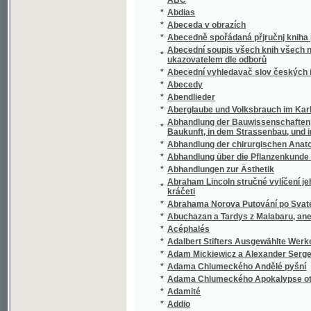
*
Abecedně spořádaná přjručnj kniha pro pře
Abecední soupis všech knih všech nakladate
*
ukazovatelem dle odborů
*
Abecední vyhledavač slov českých i cizích
*
Abecedy
*
Abendlieder
*
Aberglaube und Volksbrauch im Karlsbad-D
Abhandlung der Bauwissenschaften, oder, Th
*
Baukunft, in dem Strassenbau, und in der 
*
Abhandlung der chirurgischen Anatomie und
*
Abhandlung über die Pflanzenkunde in Böh
*
Abhandlungen zur Ästhetik
Abraham Lincoln stručné vylíčení jeho dětstv
*
kráčeti
*
Abrahama Norova Putování po Svaté zemi r
*
Abuchazan a Tardys z Malabaru, aneb: Po
*
Acéphalés
*
Adalbert Stifters Ausgewählte Werke
*
Adam Mickiewicz a Alexander Sergejevič P
*
Adama Chlumeckého Andělé pyšní
*
Adama Chlumeckého Apokalypse otroků
*
Adamité
*
Addio
*
Adelaida cjsařowna
Administrační zpráva královského hlavního
*
Karlína, Smíchova, Král. Vinohradů a Žižkov
Administrační zpráva obce královského hla
*
sousedních Karlína, Smíchova, Král. Vinohr