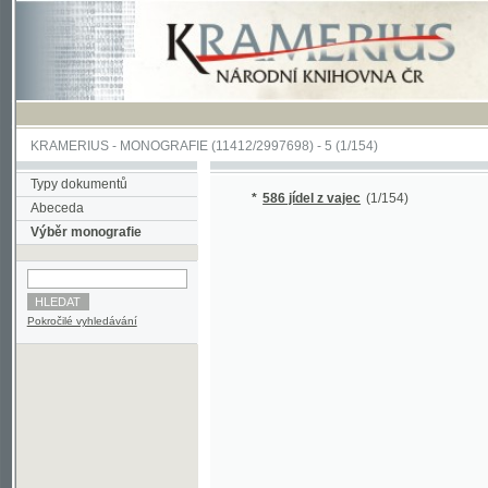
KRAMERIUS
-
MONOGRAFIE
(11412/2997698) -
5 (1/154)
Typy dokumentů
*
586 jídel z vajec
(1/154)
Abeceda
Výběr monografie
Pokročilé vyhledávání