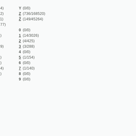
Z
(736/168520)
Ž
(149/45264)
0
(0/0)
1
(14/3026)
2
(4/425)
3
(3/288)
4
(0/0)
5
(1/154)
6
(0/0)
7
(1/140)
8
(0/0)
9
(0/0)