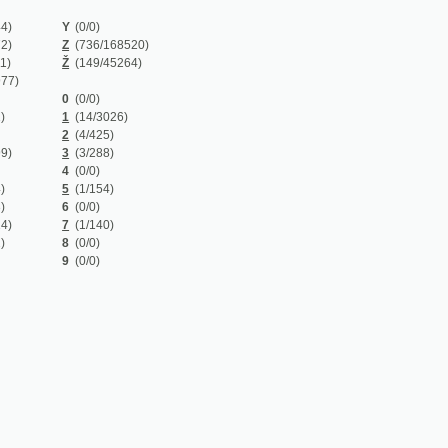
Z
(736/168520)
Ž
(149/45264)
0
(0/0)
1
(14/3026)
2
(4/425)
3
(3/288)
4
(0/0)
5
(1/154)
6
(0/0)
7
(1/140)
8
(0/0)
9
(0/0)