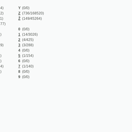
Z
(736/168520)
Ž
(149/45264)
0
(0/0)
1
(14/3026)
2
(4/425)
3
(3/288)
4
(0/0)
5
(1/154)
6
(0/0)
7
(1/140)
8
(0/0)
9
(0/0)