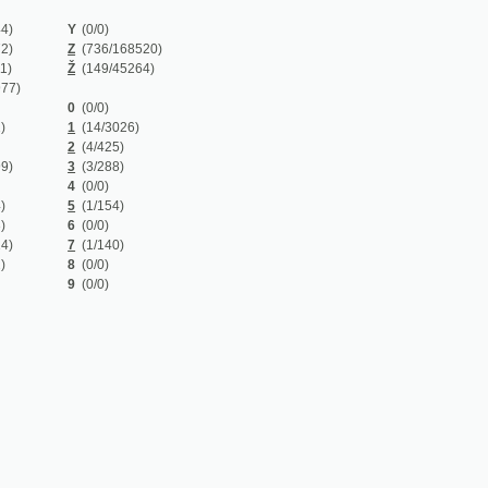
Z
(736/168520)
Ž
(149/45264)
0
(0/0)
1
(14/3026)
2
(4/425)
3
(3/288)
4
(0/0)
5
(1/154)
6
(0/0)
7
(1/140)
8
(0/0)
9
(0/0)