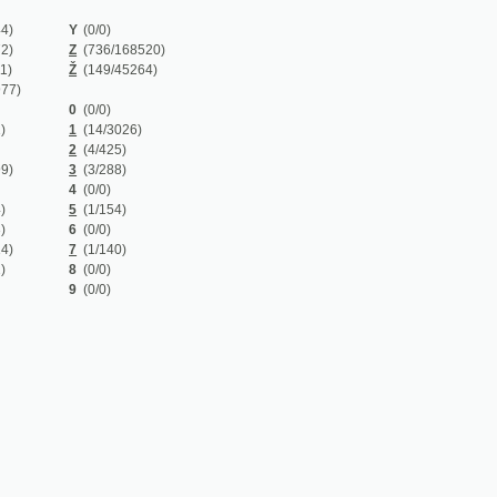
Z
(736/168520)
Ž
(149/45264)
0
(0/0)
1
(14/3026)
2
(4/425)
3
(3/288)
4
(0/0)
5
(1/154)
6
(0/0)
7
(1/140)
8
(0/0)
9
(0/0)