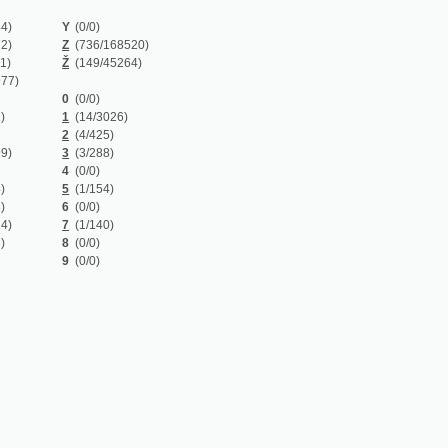
Z
(736/168520)
Ž
(149/45264)
0
(0/0)
1
(14/3026)
2
(4/425)
3
(3/288)
4
(0/0)
5
(1/154)
6
(0/0)
7
(1/140)
8
(0/0)
9
(0/0)