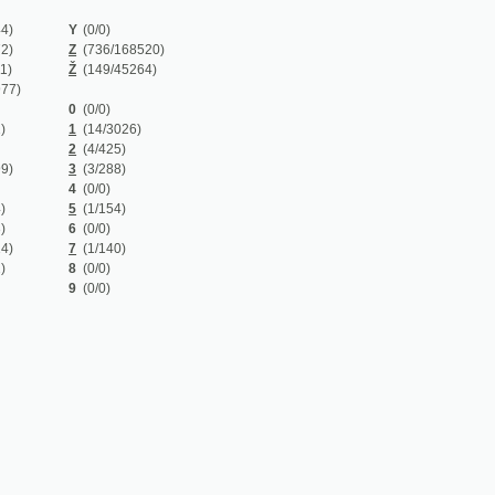
Z
(736/168520)
Ž
(149/45264)
0
(0/0)
1
(14/3026)
2
(4/425)
3
(3/288)
4
(0/0)
5
(1/154)
6
(0/0)
7
(1/140)
8
(0/0)
9
(0/0)