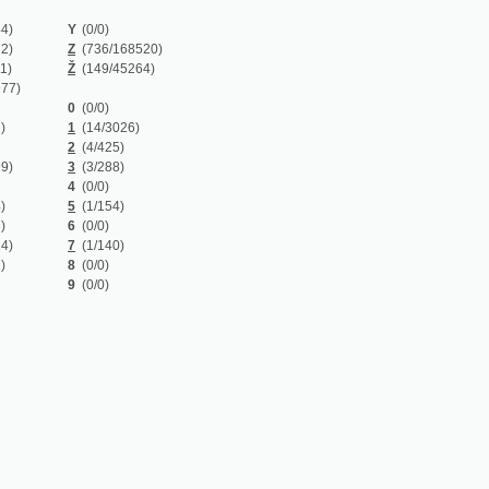
Z
(736/168520)
Ž
(149/45264)
0
(0/0)
1
(14/3026)
2
(4/425)
3
(3/288)
4
(0/0)
5
(1/154)
6
(0/0)
7
(1/140)
8
(0/0)
9
(0/0)