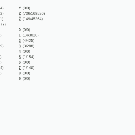
Z
(736/168520)
Ž
(149/45264)
0
(0/0)
1
(14/3026)
2
(4/425)
3
(3/288)
4
(0/0)
5
(1/154)
6
(0/0)
7
(1/140)
8
(0/0)
9
(0/0)