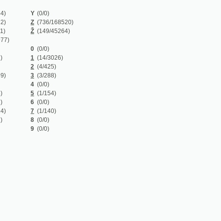
Z
(736/168520)
Ž
(149/45264)
0
(0/0)
1
(14/3026)
2
(4/425)
3
(3/288)
4
(0/0)
5
(1/154)
6
(0/0)
7
(1/140)
8
(0/0)
9
(0/0)